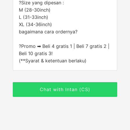
?Size yang dipesan :
M (28-30inch)
L (31-33inch)
XL (34-36inch)
bagaimana cara ordernya?
?Promo ➡ Beli 4 gratis 1 | Beli 7 gratis 2 |
Beli 10 gratis 3!
(**Syarat & ketentuan berlaku)
Chat with Intan (CS)