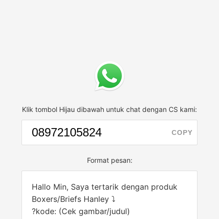
Klik tombol Hijau dibawah untuk chat dengan CS kami:
COPY
Format pesan:
Hallo Min, Saya tertarik dengan produk
Boxers/Briefs Hanley ⤵
?kode: (Cek gambar/judul)